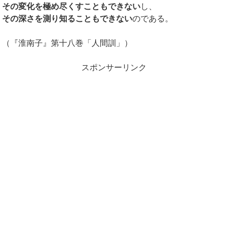
その変化を極め尽くすこともできない
し、
その深さを測り知ることもできない
のである。
（『淮南子』第十八巻「人間訓」）
スポンサーリンク