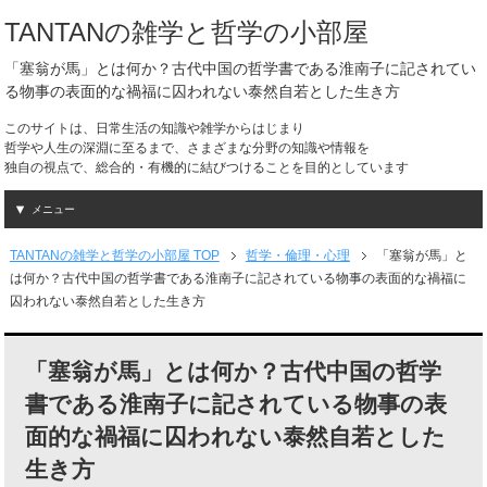
TANTANの雑学と哲学の小部屋
「塞翁が馬」とは何か？古代中国の哲学書である淮南子に記されてい
る物事の表面的な禍福に囚われない泰然自若とした生き方
このサイトは、日常生活の知識や雑学からはじまり
哲学や人生の深淵に至るまで、さまざまな分野の知識や情報を
独自の視点で、総合的・有機的に結びつけることを目的としています
メニュー
TANTANの雑学と哲学の小部屋 TOP
哲学・倫理・心理
「塞翁が馬」と
は何か？古代中国の哲学書である淮南子に記されている物事の表面的な禍福に
囚われない泰然自若とした生き方
「塞翁が馬」とは何か？古代中国の哲学
書である淮南子に記されている物事の表
面的な禍福に囚われない泰然自若とした
生き方