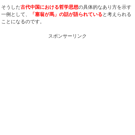
そうした
古代中国における哲学思想
の具体的なあり方を示す
一例として、
「塞翁が馬」の話が語られている
と考えられる
ことになるのです。
スポンサーリンク