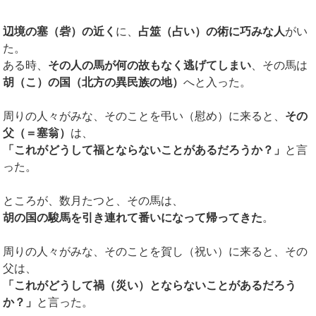
辺境の塞（砦）の近く
に、
占筮（占い）の術に巧みな人
がい
た。
ある時、
その人の馬が何の故もなく逃げてしまい
、その馬は
胡（こ）の国（北方の異民族の地）
へと入った。
周りの人々がみな、そのことを弔い（慰め）に来ると、
その
父（＝塞翁）
は、
「これがどうして福とならないことがあるだろうか？」
と言
った。
ところが、数月たつと、その馬は、
胡の国の駿馬を引き連れて番いになって帰ってきた
。
周りの人々がみな、そのことを賀し（祝い）に来ると、その
父は、
「これがどうして禍（災い）とならないことがあるだろう
か？」
と言った。