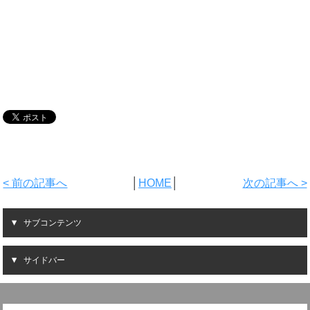
< 前の記事へ
│
HOME
│
次の記事へ >
サブコンテンツ
サイドバー