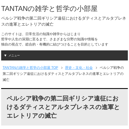
TANTANの雑学と哲学の小部屋
ペルシア戦争の第二回ギリシア遠征におけるダティスとアルタプレネ
スの進軍とエレトリアの滅亡
このサイトは、日常生活の知識や雑学からはじまり
哲学や人生の深淵に至るまで、さまざまな分野の知識や情報を
独自の視点で、総合的・有機的に結びつけることを目的としています
メニュー
TANTANの雑学と哲学の小部屋 TOP
歴史・文化・社会
ペルシア戦争の
第二回ギリシア遠征におけるダティスとアルタプレネスの進軍とエレトリアの
滅亡
ペルシア戦争の第二回ギリシア遠征にお
けるダティスとアルタプレネスの進軍と
エレトリアの滅亡