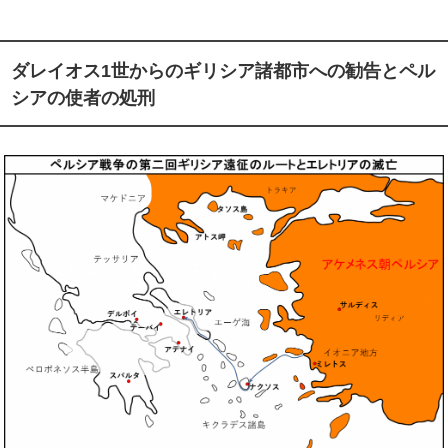
ダレイオス
1
世からのギリシア諸都市への勧告とペル
シアの使者の処刑