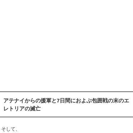
アテナイからの援軍と
7
日間におよぶ包囲戦の末のエ
レトリアの滅亡
そして、