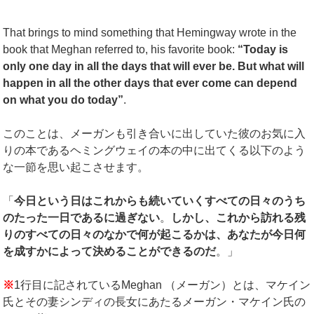
That brings to mind something that Hemingway wrote in the
book that Meghan referred to, his favorite book:
“Today is
only one day in all the days that will ever be. But what will
happen in all the other days that ever come can depend
on what you do today”
.
このことは、メーガンも引き合いに出していた彼のお気に入
りの本であるヘミングウェイの本の中に出てくる以下のよう
な一節を思い起こさせます。
「
今日という日はこれからも続いていくすべての日々のうち
のたった一日であるに過ぎない
。
しかし、これから訪れる残
りのすべての日々のなかで何が起こるかは、あなたが今日何
を成すかによって決めることができるのだ
。」
※
1行目に記されているMeghan （メーガン）とは、マケイン
氏とその妻シンディの長女にあたるメーガン・マケイン氏の