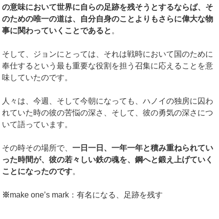
の意味において世界に自らの足跡を残そうとするならば、そ
のための唯一の道は、自分自身のことよりもさらに偉大な物
事に関わっていくことであると
。
そして、ジョンにとっては、それは戦時において国のために
奉仕するという最も重要な役割を担う召集に応えることを意
味していたのです。
人々は、今週、そして今朝になっても、ハノイの独房に囚わ
れていた時の彼の苦悩の深さ、そして、彼の勇気の深さにつ
いて語っています。
その時その場所で、
一日一日、一年一年と積み重ねられてい
った時間が、彼の若々しい鉄の魂を、鋼へと鍛え上げていく
ことになったのです
。
※
make one’s mark：有名になる、足跡を残す