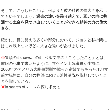
そして、こうしたことは、何よりも彼の精神の偉大さを示し
てもいるでしょう。
過去の違いを乗り越えて、互いの内に共
通する土台を見つけ出していくことができる精神の力の偉大
さを
。
確かに、目に見える多くの部分において、ジョンと私の間に
はこれ以上ないほどに大きな違いがありました。
※
冒頭のit shows…のit、和訳文中の「こうしたこと」とは、
前回の記事で書いたように、マケイン上院議員が生前に、
2008年のアメリカ大統領選挙で戦った宿敵でもあったオバマ
前大統領に、自分の葬儀における追悼演説を依頼していたこ
とを指している。
※
in search of～：～を探し求めて