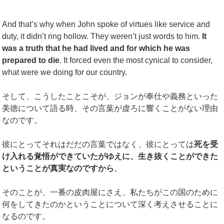
And that’s why when John spoke of virtues like service and
duty, it didn’t ring hollow. They weren’t just words to him.
It
was a truth that he had lived and for which he was
prepared to die
. It forced even the most cynical to consider,
what were we doing for our country.
そして、こうしたことこそが、ジョンが奉仕や義務といった
美徳について語る時、その言葉が虚ろに響くことがない理由
なのです。
彼にとってそれはだだの言葉ではなく、彼にとっては
死を受
け入れる覚悟ができていたがゆえに、生き抜くことができた
ということが真実なのですから
。
そのことが、一番の皮肉屋にさえ、私たちがこの国のために
何をしてきたのかということについて深く考えさせることに
なるのです。