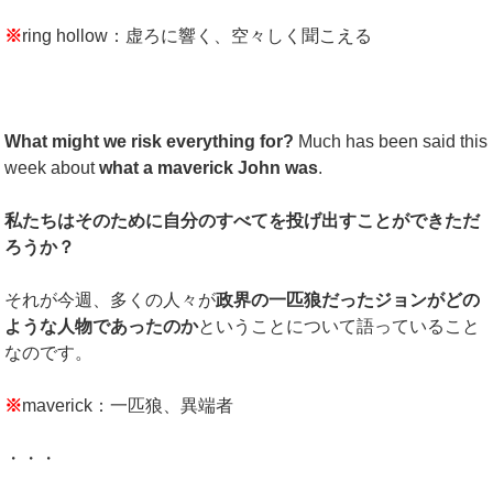
※
ring hollow：虚ろに響く、空々しく聞こえる
What might we risk everything for?
Much has been said this
week about
what a maverick John was
.
私たちはそのために自分のすべてを投げ出すことができただ
ろうか？
それが今週、多くの人々が
政界の一匹狼だったジョンがどの
ような人物であったのか
ということについて語っていること
なのです。
※
maverick：一匹狼、異端者
・・・