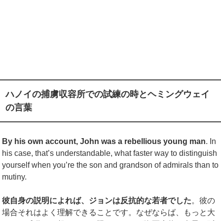
ハノイの捕虜収容所での試練の時とヘミングウェイ
の言葉
By his own account, John was a rebellious young man
. In
his case, that’s understandable, what faster way to distinguish
yourself when you’re the son and grandson of admirals than to
mutiny.
彼自身の説明によれば、ジョンは反抗的な若者でした
。彼の
場合それはよく理解できることです。なぜならば、もっと大