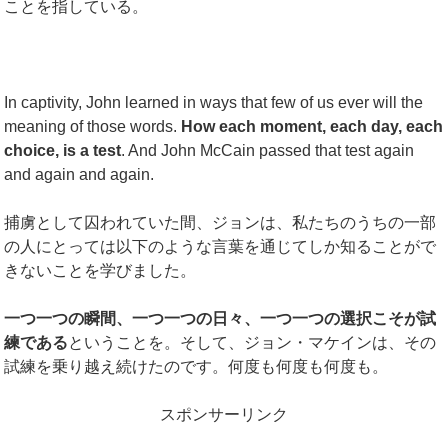
ことを指している。
In captivity, John learned in ways that few of us ever will the
meaning of those words.
How each moment, each day, each
choice, is a test
. And John McCain passed that test again
and again and again.
捕虜として囚われていた間、ジョンは、私たちのうちの一部
の人にとっては以下のような言葉を通じてしか知ることがで
きないことを学びました。
一つ一つの瞬間、一つ一つの日々、一つ一つの選択こそが試
練である
ということを。そして、ジョン・マケインは、その
試練を乗り越え続けたのです。何度も何度も何度も。
スポンサーリンク