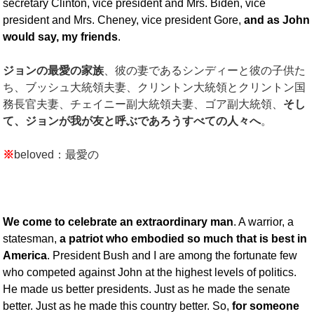
secretary Clinton, vice president and Mrs. Biden, vice
president and Mrs. Cheney, vice president Gore,
and
as John
would say, my friends
.
ジョンの最愛の家族
、彼の妻であるシンディーと彼の子供た
ち、ブッシュ大統領夫妻、クリントン大統領とクリントン国
務長官夫妻、チェイニー副大統領夫妻、ゴア副大統領、
そし
て、ジョンが我が友と呼ぶであろうすべての人々へ
。
※
beloved：最愛の
We come to celebrate an extraordinary man
. A warrior, a
statesman,
a patriot who embodied so much that is best in
America
. President Bush and I are among the fortunate few
who competed against John at the highest levels of politics.
He made us better presidents. Just as he made the senate
better. Just as he made this country better. So,
for someone