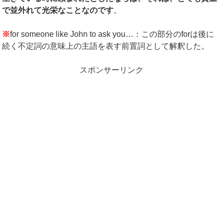
で並外れて光栄なことなのです
。
※
for someone like John to ask you…：この部分のforは後に
続く不定詞の意味上の主語を表す前置詞として解釈した。
スポンサーリンク