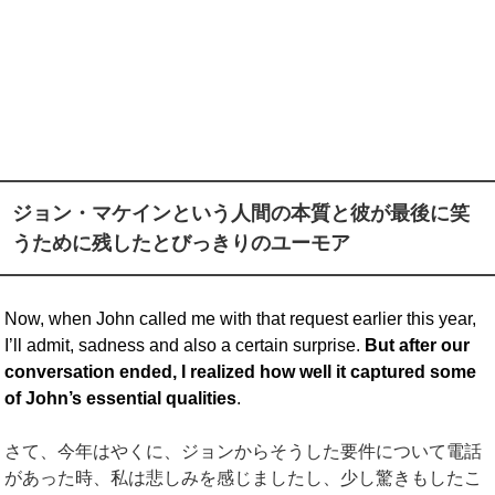
ジョン・マケインという人間の本質と彼が最後に笑
うために残したとびっきりのユーモア
Now, when John called me with that request earlier this year,
I’ll admit, sadness and also a certain surprise.
But after our
conversation ended, I realized how well it captured some
of John’s essential qualities
.
さて、今年はやくに、ジョンからそうした要件について電話
があった時、私は悲しみを感じましたし、少し驚きもしたこ