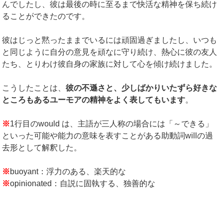
んでしたし、彼は最後の時に至るまで快活な精神を保ち続け
ることができたのです。
彼はじっと黙ったままでいるには頑固過ぎましたし、いつも
と同じように自分の意見を頑なに守り続け、熱心に彼の友人
たち、とりわけ彼自身の家族に対して心を傾け続けました。
こうしたことは、
彼の不遜さと、少しばかりいたずら好きな
ところもあるユーモアの精神をよく表してもいます
。
※
1行目のwould は、主語が三人称の場合には「～できる」
といった可能や能力の意味を表すことがある助動詞willの過
去形として解釈した。
※
buoyant：浮力のある、楽天的な
※
opinionated：自説に固執する、独善的な