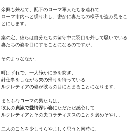
余興も兼ねて、配下のローマ軍人たちを連れて
ローマ市内へと繰り出し、密かに妻たちの様子を盗み見るこ
とにします。
案の定、彼らは自分たちの留守中に羽目を外して騒いでいる
妻たちの姿を目にすることになるのですが、
そのようななか、
町はずれで、一人静かに糸を紡ぎ、
針仕事をしながら夫の帰りを待っている
ルクレティアの姿が彼らの目にとまることになります。
まともなローマの男たちは、
彼女の
貞淑で愛情深い姿
にただただ感心して
ルクレティアとその夫コラティヌスのことを褒めそやし、
二人のことを少しうらやましく思うと同時に、