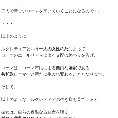
二人で新しいローマを率いていくことになるのです。
・・・
以上のように、
ルクレティアという
一人の女性の死
によって
ローマのエトルリア人による支配は終わりを告げ、
ローマは、ローマ市民による
自由な国家
である
共和政ローマ
へと新たに生まれ変わることとなります。
そして、
以上のような、ルクレティアの生き様を見ていると、
彼女は、自らの過酷なる運命を嘆く