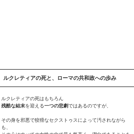
ルクレティアの死と、ローマの共和政への歩み
ルクレティアの死はもちろん
残酷な結末
を迎える
一つの悲劇
ではあるのですが、
その身を邪悪で狡猾なセクストゥスによって汚されながら
も、