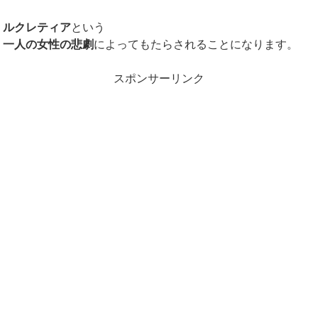
ルクレティア
という
一人の女性の悲劇
によってもたらされることになります。
スポンサーリンク