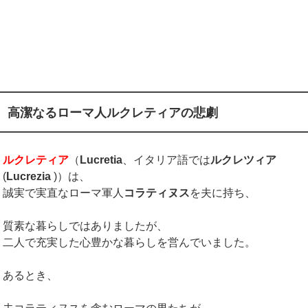
高潔なるローマ人ルクレティアの悲劇
ルクレティア
（
Lucretia
、イタリア語では
ルクレツィア
(
Lucrezia
)）は、
誠実で実直なローマ軍人
コラティヌス
を夫に持ち、
質素な暮らしではありましたが、
二人で充実した心豊かな暮らしを営んでいました。
あるとき、