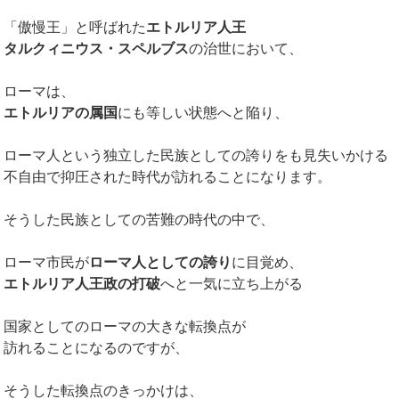
「傲慢王」と呼ばれた
エトルリア人王
タルクィニウス・スペルブス
の治世において、
ローマは、
エトルリアの属国
にも等しい状態へと陥り、
ローマ人という独立した民族としての誇りをも見失いかける
不自由で抑圧された時代が訪れることになります。
そうした民族としての苦難の時代の中で、
ローマ市民が
ローマ人としての誇り
に目覚め、
エトルリア人王政の打破
へと一気に立ち上がる
国家としてのローマの大きな転換点が
訪れることになるのですが、
そうした転換点のきっかけは、