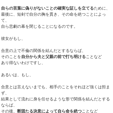
自らの言葉に偽りがないことの確実な証しを立てる
ために、
最後に、短剣で自分の胸を貫き、その命を絶つことによっ
て、
自ら悲劇の幕を閉じることになるのです。
彼女がもし、
合意の上で不倫の関係を結んだとするならば、
そのことを
自分から夫と父親の前で打ち明ける
ことなど
あり得ないわけですし、
あるいは、もし、
合意とは言えないまでも、相手のことをそれほど強くは拒ま
ず、
結果として流れに身を任せるような形で関係を結んだとする
ならば、
その後、
断固たる決意によって自ら命を絶つ
ことなど