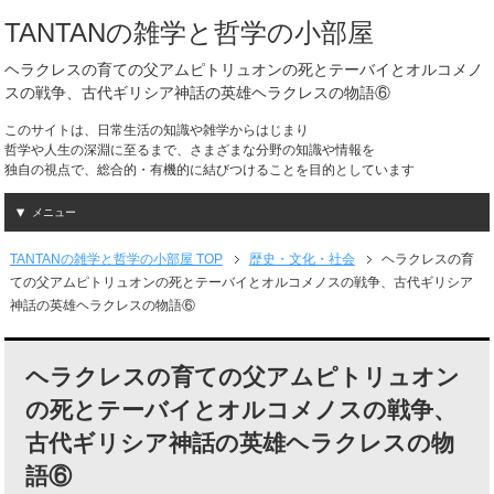
TANTANの雑学と哲学の小部屋
ヘラクレスの育ての父アムピトリュオンの死とテーバイとオルコメノ
スの戦争、古代ギリシア神話の英雄ヘラクレスの物語⑥
このサイトは、日常生活の知識や雑学からはじまり
哲学や人生の深淵に至るまで、さまざまな分野の知識や情報を
独自の視点で、総合的・有機的に結びつけることを目的としています
メニュー
TANTANの雑学と哲学の小部屋 TOP
歴史・文化・社会
ヘラクレスの育
ての父アムピトリュオンの死とテーバイとオルコメノスの戦争、古代ギリシア
神話の英雄ヘラクレスの物語⑥
ヘラクレスの育ての父アムピトリュオン
の死とテーバイとオルコメノスの戦争、
古代ギリシア神話の英雄ヘラクレスの物
語⑥