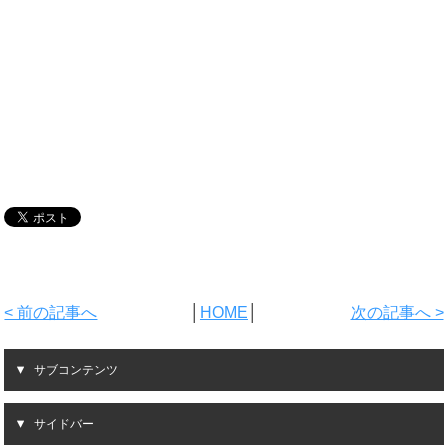
< 前の記事へ
│
HOME
│
次の記事へ >
サブコンテンツ
サイドバー