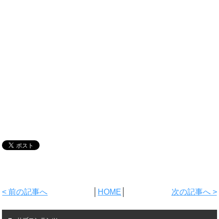
< 前の記事へ
│
HOME
│
次の記事へ >