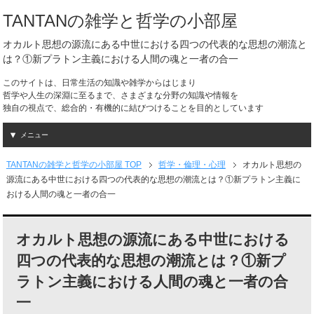
TANTANの雑学と哲学の小部屋
オカルト思想の源流にある中世における四つの代表的な思想の潮流と
は？①新プラトン主義における人間の魂と一者の合一
このサイトは、日常生活の知識や雑学からはじまり
哲学や人生の深淵に至るまで、さまざまな分野の知識や情報を
独自の視点で、総合的・有機的に結びつけることを目的としています
メニュー
TANTANの雑学と哲学の小部屋 TOP
哲学・倫理・心理
オカルト思想の
源流にある中世における四つの代表的な思想の潮流とは？①新プラトン主義に
おける人間の魂と一者の合一
オカルト思想の源流にある中世における
四つの代表的な思想の潮流とは？①新プ
ラトン主義における人間の魂と一者の合
一