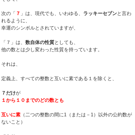
次の「
７
」は、現代でも、いわゆる、
ラッキーセブン
と言わ
れるように、
幸運のシンボルとされていますが、
「７」は、
数自体の性質
としても、
他の数とは少し変わった性質を持っています。
それは、
定義上、すべての整数と互いに素である１を除くと、
７だけ
が
１から１０までのどの数とも
互いに素
（二つの整数の間に1（または－1）以外の公約数が
ないこと）