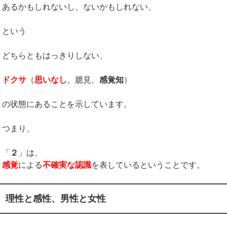
あるかもしれないし、ないかもしれない、
という
どちらともはっきりしない、
ドクサ
（
思いなし
、臆見、
感覚知
）
の状態にあることを示しています。
つまり、
「
２
」は、
感覚
による
不確実な認識
を表しているということです。
理性と感性、男性と女性