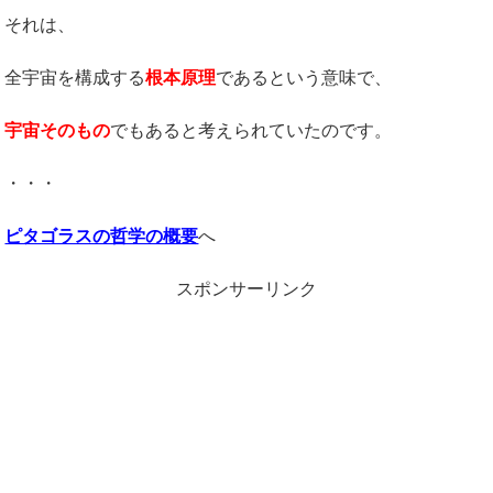
それは、
全宇宙を構成する
根本原理
であるという意味で、
宇宙そのもの
でもあると考えられていたのです。
・・・
ピタゴラスの哲学の概要
へ
スポンサーリンク