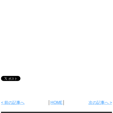
< 前の記事へ
│
HOME
│
次の記事へ >