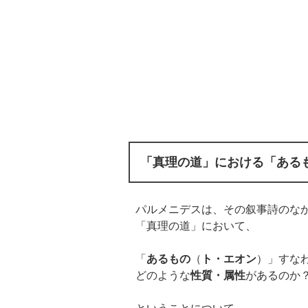
「真理の道」における「ある
パルメニデスは、その叙事詩のな
「真理の道」において、
「
あるもの
（
ト・エオン
）」すな
どのような
性質・属性
があるのか