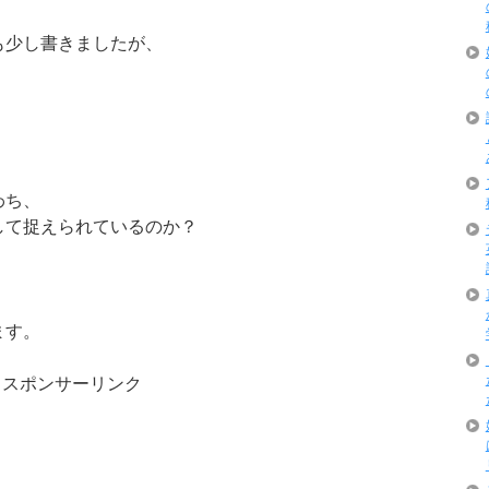
も少し書きましたが、
わち、
して捉えられているのか？
ます。
スポンサーリンク