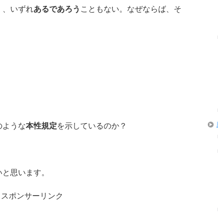
く、いずれ
あるであろう
こともない。なぜならば、そ
のような
本性規定
を示しているのか？
いと思います。
スポンサーリンク