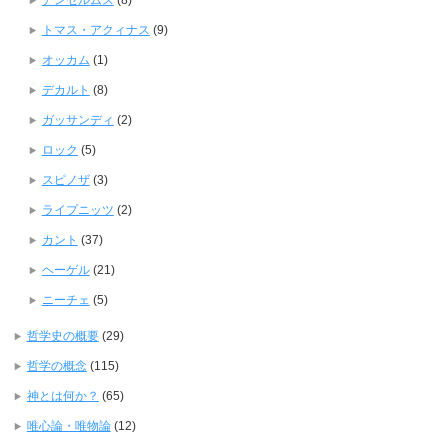
アンセルムス
(8)
トマス・アクィナス
(9)
オッカム
(1)
デカルト
(8)
ガッサンディ
(2)
ロック
(5)
スピノザ
(3)
ライプニッツ
(2)
カント
(37)
ヘーゲル
(21)
ニーチェ
(5)
哲学史の概要
(29)
哲学の概念
(115)
神とは何か？
(65)
唯心論・唯物論
(12)