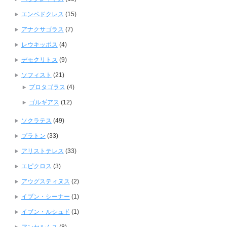
エンペドクレス
(15)
アナクサゴラス
(7)
レウキッポス
(4)
デモクリトス
(9)
ソフィスト
(21)
プロタゴラス
(4)
ゴルギアス
(12)
ソクラテス
(49)
プラトン
(33)
アリストテレス
(33)
エピクロス
(3)
アウグスティヌス
(2)
イブン・シーナー
(1)
イブン・ルシュド
(1)