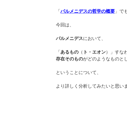
「
パルメニデスの哲学の概要
」で
今回は、
パルメニデス
において、
「
あるもの
（
ト・エオン
）」すな
存在そのもの
がどのようなものと
ということについて、
より詳しく分析してみたいと思い