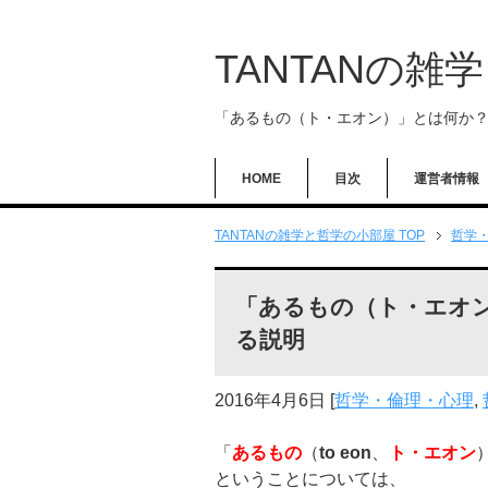
TANTANの雑
「あるもの（ト・エオン）」とは何か
HOME
目次
運営者情報
TANTANの雑学と哲学の小部屋 TOP
哲学
「あるもの（ト・エオ
る説明
2016年4月6日
[
哲学・倫理・心理
,
「
あるもの
（
to eon
、
ト・エオン
ということについては、