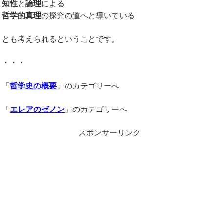
知性
と
論理
による
哲学的真理
の探究の道へと導いている
とも考えられるということです。
・・・
「
哲学史の概要
」のカテゴリーへ
「
エレアのゼノン
」のカテゴリーへ
スポンサーリンク