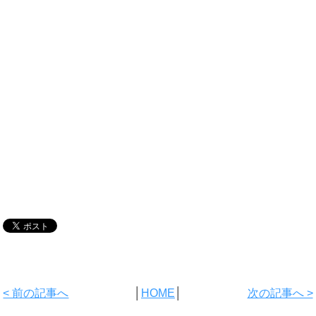
< 前の記事へ
│
HOME
│
次の記事へ >