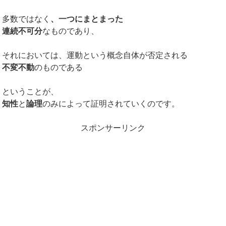
多数ではなく
、一つにまとまった
連続不可分
なものであり、
それにおいては、運動という概念自体が否定される
不変不動
のものである
ということが、
知性
と
論理
のみによって証明されていくのです。
スポンサーリンク