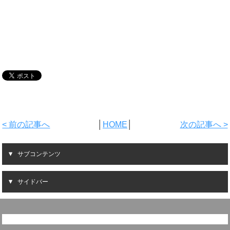
< 前の記事へ
│
HOME
│
次の記事へ >
サブコンテンツ
サイドバー