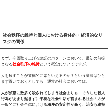
社会秩序の維持と個人における身体的・経済的なリ
スクの関係
まず、今回取り上げる論証のパターンにおいて、最初の前提
となる
社会秩序の維持
という概念についてですが、
人を殺すことが道徳的に悪といえるのか？という議論はひと
まず置いておくとしても、通常の社会においては、
人が頻繁に数多く殺されてしまう社会
よりも、そうした
殺人
行為があまり起きず
に
平穏な社会生活が営まれる
社会の方が
一般的に社会全体における
秩序の安定性が高く
、
治安も維持