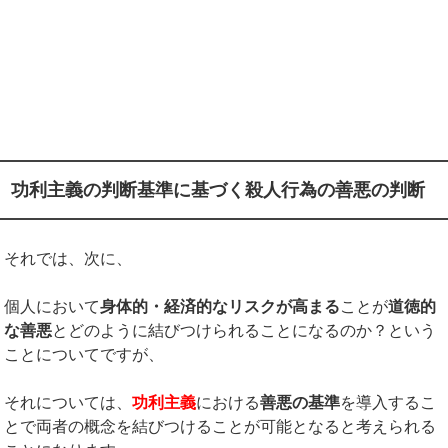
功利主義の判断基準に基づく殺人行為の善悪の判断
それでは、次に、
個人において
身体的・経済的なリスクが高まる
ことが
道徳的
な善悪
とどのように結びつけられることになるのか？という
ことについてですが、
それについては、
功利主義
における
善悪の基準
を導入するこ
とで両者の概念を結びつけることが可能となると考えられる