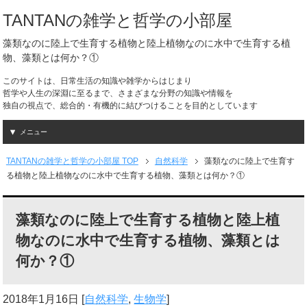
TANTANの雑学と哲学の小部屋
藻類なのに陸上で生育する植物と陸上植物なのに水中で生育する植
物、藻類とは何か？①
このサイトは、日常生活の知識や雑学からはじまり
哲学や人生の深淵に至るまで、さまざまな分野の知識や情報を
独自の視点で、総合的・有機的に結びつけることを目的としています
メニュー
TANTANの雑学と哲学の小部屋 TOP
自然科学
藻類なのに陸上で生育す
る植物と陸上植物なのに水中で生育する植物、藻類とは何か？①
藻類なのに陸上で生育する植物と陸上植
物なのに水中で生育する植物、藻類とは
何か？①
2018年1月16日
[
自然科学
,
生物学
]