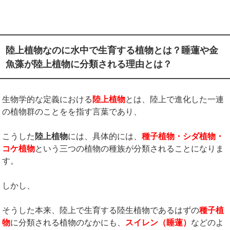
陸上植物なのに水中で生育する植物とは？睡蓮や金
魚藻が陸上植物に分類される理由とは？
生物学的な定義における
陸上植物
とは、陸上で進化した一連
の植物群のことをを指す言葉であり、
こうした
陸上植物
には、具体的には、
種子植物・シダ植物・
コケ植物
という三つの植物の種族が分類されることになりま
す。
しかし、
そうした本来、陸上で生育する陸生植物であるはずの
種子植
物
に分類される植物のなかにも、
スイレン（睡蓮）
などのよ