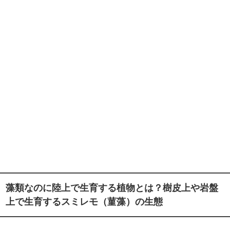
藻類なのに陸上で生育する植物とは？樹皮上や岩盤
上で生育するスミレモ（菫藻）の生態