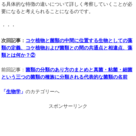
る具体的な特徴の違いについて詳しく考察していくことが必
要になると考えられることになるのです。
・・・
次回記事：
コケ植物と菌類の中間に位置する生物としての藻
類の定義、コケ植物および菌類との間の共通点と相違点、藻
類とは何か？②
前回記事：
菌類の分類のあり方のまとめと真菌・粘菌・細菌
という三つの菌類の種族に分類される代表的な菌類の名前
「
生物学
」
のカテゴリーへ
スポンサーリンク