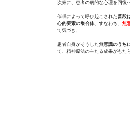
次第に、患者の病的な心理を回復
催眠によって呼び起こされた
普段
心的要素の集合体
、すなわち、
無
て気づき、
患者自身がそうした
無意識のうち
て、精神療法の主たる成果がもた