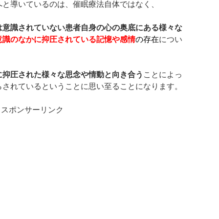
へと導いているのは、催眠療法自体ではなく、
は意識されていない患者自身の心の奥底にある様々な
意識のなかに抑圧されている記憶や感情
の存在
につい
に抑圧された様々な思念や情動と向き合う
ことによっ
らされているということに思い至ることになります。
スポンサーリンク