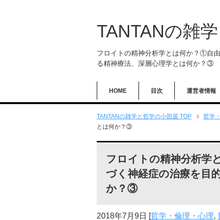
TANTANの雑
フロイトの精神分析学とは何か？①自
る精神療法、深層心理学とは何か？③
HOME
目次
運営者情報
TANTANの雑学と哲学の小部屋 TOP
哲学
とは何か？③
フロイトの精神分析学
づく神経症の治療を目
か？③
2018年7月9日
[
哲学・倫理・心理
,