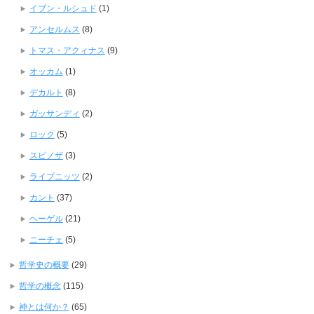
イブン・ルシュド
(1)
アンセルムス
(8)
トマス・アクィナス
(9)
オッカム
(1)
デカルト
(8)
ガッサンディ
(2)
ロック
(5)
スピノザ
(3)
ライプニッツ
(2)
カント
(37)
ヘーゲル
(21)
ニーチェ
(5)
哲学史の概要
(29)
哲学の概念
(115)
神とは何か？
(65)