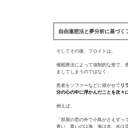
自由連想法と夢分析に基づく
そしてその後、フロイトは、
催眠療法によって強制的な形で、
ましてしまうのではなく、
患者をソファーなどに寝かせて
リ
分の心の中に浮かんだことを次々
例えば、
「部屋の窓の外で小鳥がさえずっ
青い、青いのは海、海は水、水は