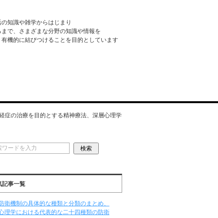
活の知識や雑学からはじまり
るまで、さまざまな分野の知識や情報を
・有機的に結びつけることを目的としています
経症の治療を目的とする精神療法、深層心理学
気記事一覧
防衛機制の具体的な種類と分類のまとめ、
心理学における代表的な二十四種類の防衛