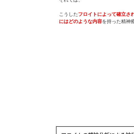
こうした
フロイトによって確立さ
にはどのような内容
を持った精神