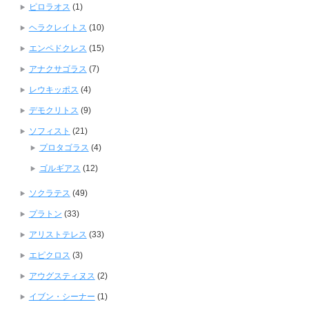
ピロラオス
(1)
ヘラクレイトス
(10)
エンペドクレス
(15)
アナクサゴラス
(7)
レウキッポス
(4)
デモクリトス
(9)
ソフィスト
(21)
プロタゴラス
(4)
ゴルギアス
(12)
ソクラテス
(49)
プラトン
(33)
アリストテレス
(33)
エピクロス
(3)
アウグスティヌス
(2)
イブン・シーナー
(1)