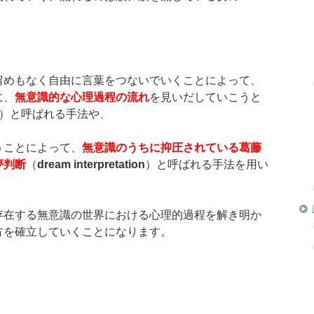
留めもなく自由に言葉をつないでいくことによって、
に、
無意識的な心理過程の流れ
を見いだしていこうと
）と呼ばれる手法や、
うことによって、
無意識のうちに抑圧されている葛藤
夢判断
（
dream interpretation
）と呼ばれる手法を用い
存在する無意識の世界における心理的過程を解き明か
方を確立していくことになります。