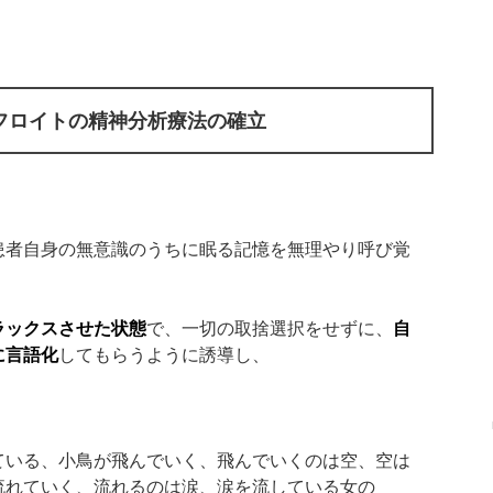
フロイトの精神分析療法の確立
患者自身の無意識のうちに眠る記憶を無理やり呼び覚
ラックスさせた状態
で、一切の取捨選択をせずに、
自
に言語化
してもらうように誘導し、
ている、小鳥が飛んでいく、飛んでいくのは空、空は
流れていく、流れるのは涙、涙を流している女の