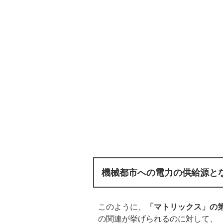
機械都市への電力の供給源と
このように、
「マトリックス」の
の関連が挙げられるのに対して、