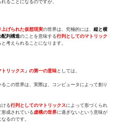
られることになるのですが、
り上げられた仮想現実
の世界は、究極的には、
縦と横
の配列構造
のことを意味する
行列としてのマトリック
ると考えられることになります。
マトリックス
」
の第一の意味
としては、
いるこの世界は、実際は、コンピュータによって創り
、
おける
行列としてのマトリックス
によって形づくられ
て形成されている
虚構の世界
に過ぎないという意味が
になるのです。