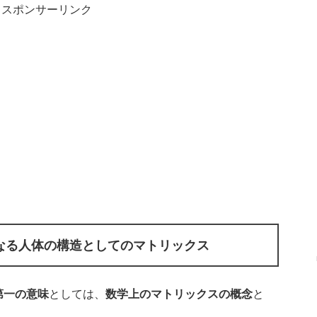
スポンサーリンク
なる人体の構造としてのマトリックス
第一の意味
としては、
数学上のマトリックスの概念
と