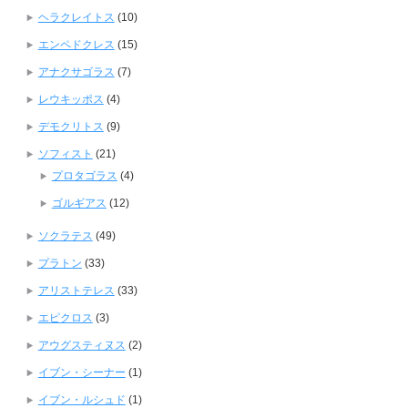
ヘラクレイトス
(10)
エンペドクレス
(15)
アナクサゴラス
(7)
レウキッポス
(4)
デモクリトス
(9)
ソフィスト
(21)
プロタゴラス
(4)
ゴルギアス
(12)
ソクラテス
(49)
プラトン
(33)
アリストテレス
(33)
エピクロス
(3)
アウグスティヌス
(2)
イブン・シーナー
(1)
イブン・ルシュド
(1)