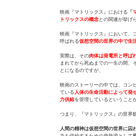
映画『マトリックス』における
「
トリックスの概念
との関連が挙げ
映画『マトリックス』において、
呼ばれる
仮想空間の世界の中で生
実際は、その
肉体は発電所と呼ば
まれてから死ぬまでの一生の間、
とになるのですが、
映画のストーリーの中では、コン
ている
人体の生命活動によって発
力供給
を管理しているということ
つまり、『マトリックス』の世界
人間の精神は仮想空間の世界に囚
力を供給するための発熱源として