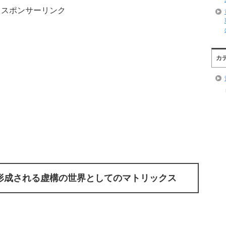
スポンサーリンク
カ
形成される虚構の世界としてのマトリックス