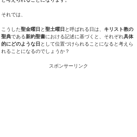
それでは、
こうした
聖金曜日
と
聖土曜日
と呼ばれる日は、
キリスト教の
聖典
である
新約聖書
における記述に基づくと、それぞれ
具体
的にどのような日
として位置づけられることになると考えら
れることになるのでしょうか？
スポンサーリンク