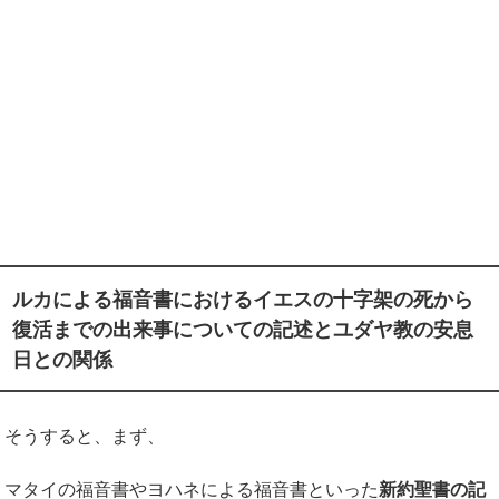
ルカによる福音書におけるイエス
の
十字架の死から
復活までの出来事についての記述とユダヤ教の安息
日との関係
そうすると、まず、
マタイの福音書やヨハネによる福音書といった
新約聖書の記