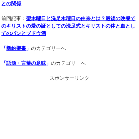
との関係
前回記事：
聖木曜日と洗足木曜日の由来とは？最後の晩餐で
のキリストの愛の証としての洗足式とキリストの体と血とし
てのパンとブドウ酒
「
新約聖書
」
のカテゴリーへ
「
語源・言葉の意味
」
のカテゴリーへ
スポンサーリンク