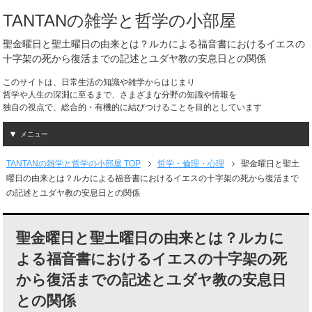
TANTANの雑学と哲学の小部屋
聖金曜日と聖土曜日の由来とは？ルカによる福音書におけるイエスの
十字架の死から復活までの記述とユダヤ教の安息日との関係
このサイトは、日常生活の知識や雑学からはじまり
哲学や人生の深淵に至るまで、さまざまな分野の知識や情報を
独自の視点で、総合的・有機的に結びつけることを目的としています
メニュー
TANTANの雑学と哲学の小部屋 TOP
哲学・倫理・心理
聖金曜日と聖土
曜日の由来とは？ルカによる福音書におけるイエスの十字架の死から復活まで
の記述とユダヤ教の安息日との関係
聖金曜日と聖土曜日の由来とは？ルカに
よる福音書におけるイエスの十字架の死
から復活までの記述とユダヤ教の安息日
との関係