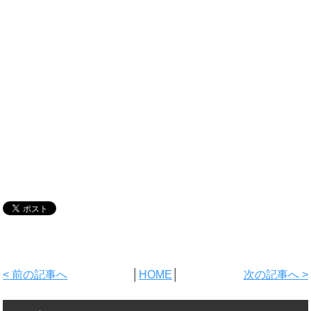
< 前の記事へ
│
HOME
│
次の記事へ >