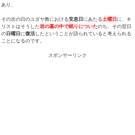
あり、
その次の日のユダヤ教における
安息日
にあたる
土曜日
に、キ
リストはそうした
岩の墓の中で眠りについた
のち、その翌日
の
日曜日
に
復活
したということが語られていると考えられる
ことになるのです。
スポンサーリンク