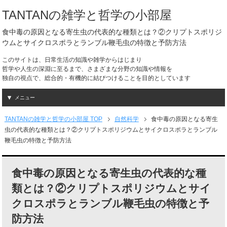
TANTANの雑学と哲学の小部屋
食中毒の原因となる寄生虫の代表的な種類とは？②クリプトスポリジ
ウムとサイクロスポラとランブル鞭毛虫の特徴と予防方法
このサイトは、日常生活の知識や雑学からはじまり
哲学や人生の深淵に至るまで、さまざまな分野の知識や情報を
独自の視点で、総合的・有機的に結びつけることを目的としています
メニュー
TANTANの雑学と哲学の小部屋 TOP
自然科学
食中毒の原因となる寄生
虫の代表的な種類とは？②クリプトスポリジウムとサイクロスポラとランブル
鞭毛虫の特徴と予防方法
食中毒の原因となる寄生虫の代表的な種
類とは？②クリプトスポリジウムとサイ
クロスポラとランブル鞭毛虫の特徴と予
防方法