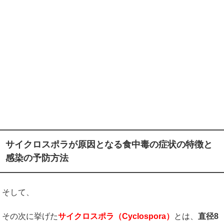
サイクロスポラが原因となる食中毒の症状の特徴と
感染の予防方法
そして、
その次に挙げた
サイクロスポラ（
Cyclospora
）
とは、
直径
8