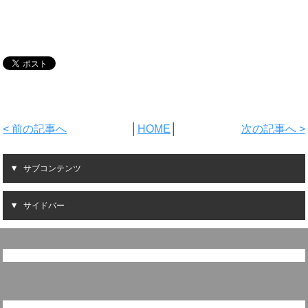
< 前の記事へ
│
HOME
│
次の記事へ >
サブコンテンツ
サイドバー