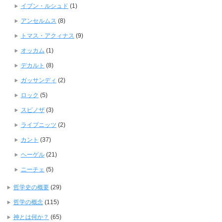
イブン・ルシュド
(1)
アンセルムス
(8)
トマス・アクィナス
(9)
オッカム
(1)
デカルト
(8)
ガッサンディ
(2)
ロック
(5)
スピノザ
(3)
ライプニッツ
(2)
カント
(37)
ヘーゲル
(21)
ニーチェ
(5)
哲学史の概要
(29)
哲学の概念
(115)
神とは何か？
(65)