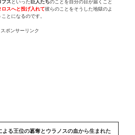
ロプス
といった
巨人たち
のことを自分の目が届くこと
タロスへと投げ入れて
彼らのことをそうした地獄のよ
うことになるのです。
スポンサーリンク
による王位の簒奪とウラノスの血から生まれた