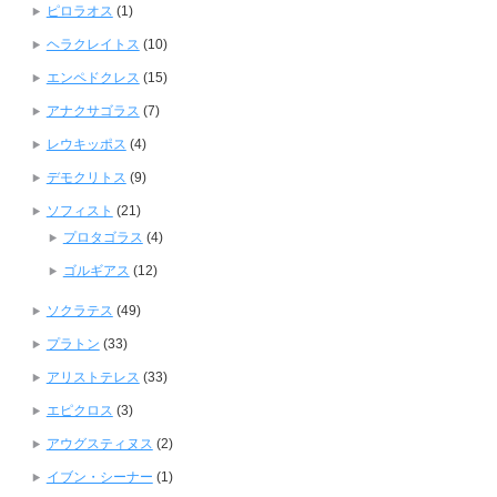
ピロラオス
(1)
ヘラクレイトス
(10)
エンペドクレス
(15)
アナクサゴラス
(7)
レウキッポス
(4)
デモクリトス
(9)
ソフィスト
(21)
プロタゴラス
(4)
ゴルギアス
(12)
ソクラテス
(49)
プラトン
(33)
アリストテレス
(33)
エピクロス
(3)
アウグスティヌス
(2)
イブン・シーナー
(1)