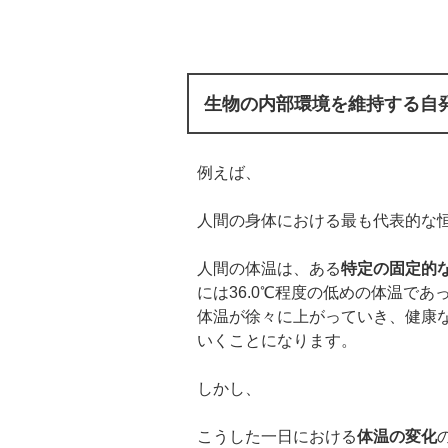
生物の内部環境を維持する自
例えば、
人間の身体における最も代表的な
人間の体温は、ある
特定の固定的
には36.0℃程度の低めの体温で
体温が徐々に上がっていき、健康な
いくことになります。
しかし、
こうした一日における
体温の変化