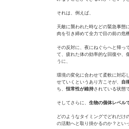
それは、例えば、
天敵に襲われた時などの緊急事態
肉を引き締めて全力で目の前の危
その反対に、夜にねぐらへと帰っ
て、疲れた体の効率的な回復や、
うに、
環境の変化に合わせて柔軟に対応
せていくというあり方こそが、
自
ち、
恒常性が維持
されている状態
そしてさらに、
生物の個体レベル
どのようなタイミングでどれだけ
の活動へと取り掛かるのか？とい