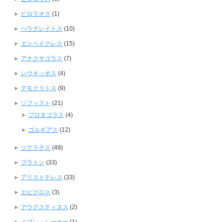
ピロラオス
(1)
ヘラクレイトス
(10)
エンペドクレス
(15)
アナクサゴラス
(7)
レウキッポス
(4)
デモクリトス
(9)
ソフィスト
(21)
プロタゴラス
(4)
ゴルギアス
(12)
ソクラテス
(49)
プラトン
(33)
アリストテレス
(33)
エピクロス
(3)
アウグスティヌス
(2)