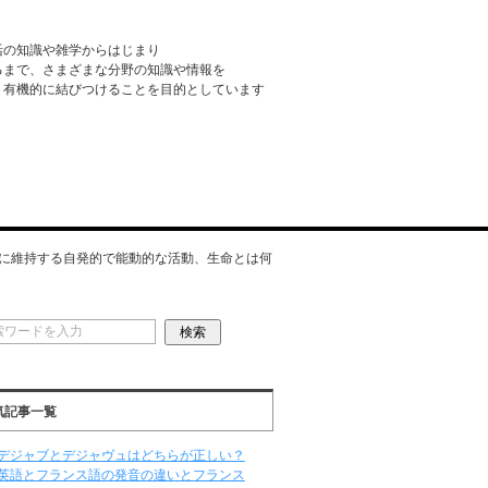
活の知識や雑学からはじまり
るまで、さまざまな分野の知識や情報を
・有機的に結びつけることを目的としています
に維持する自発的で能動的な活動、生命とは何
気記事一覧
デジャブとデジャヴュはどちらが正しい？
英語とフランス語の発音の違いとフランス