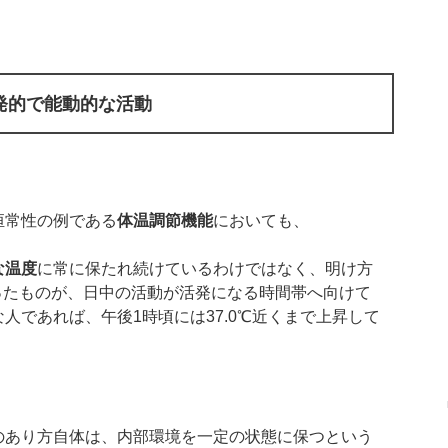
発的で能動的な活動
恒常性の例である
体温調節機能
においても、
な温度
に常に保たれ続けているわけではなく、明け方
あったものが、日中の活動が活発になる時間帯へ向けて
人であれば、午後1時頃には37.0℃近くまで上昇して
のあり方自体は、内部環境を一定の状態に保つという