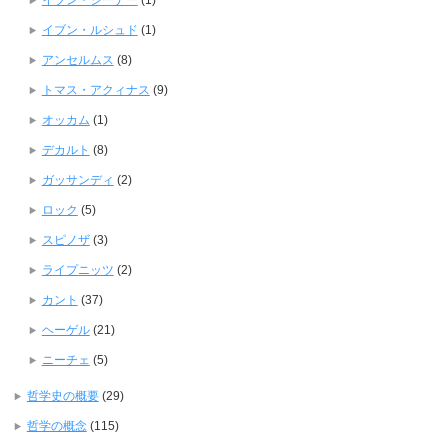
イブン・シーナー
(1)
イブン・ルシュド
(1)
アンセルムス
(8)
トマス・アクィナス
(9)
オッカム
(1)
デカルト
(8)
ガッサンディ
(2)
ロック
(5)
スピノザ
(3)
ライプニッツ
(2)
カント
(37)
ヘーゲル
(21)
ニーチェ
(5)
哲学史の概要
(29)
哲学の概念
(115)