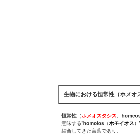
生物における恒常性
（ホメオ
恒常性
（
ホメオスタシス
、
homeos
意味する”
homoios
（
ホモイオス
）
結合してきた言葉であり、