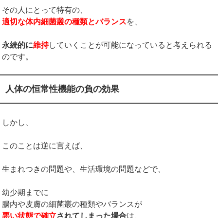
その人にとって特有の、
適切な体内細菌叢の種類とバランス
を、
永続的に
維持
していくことが可能になっていると考えられる
のです。
人体の恒常性機能の負の効果
しかし、
このことは逆に言えば、
生まれつきの問題や、生活環境の問題などで、
幼少期までに
腸内や皮膚の細菌叢の種類やバランスが
悪い状態で確立
されてしまった場合
は、