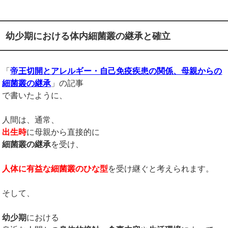
幼少期における体内細菌叢の継承と確立
「
帝王切開とアレルギー・自己免疫疾患の関係、母親からの
細菌叢の継承
」の記事
で書いたように、
人間は、通常、
出生時
に母親から直接的に
細菌叢の継承
を受け、
人体に有益な細菌叢のひな型
を受け継ぐと考えられます。
そして、
幼少期
における