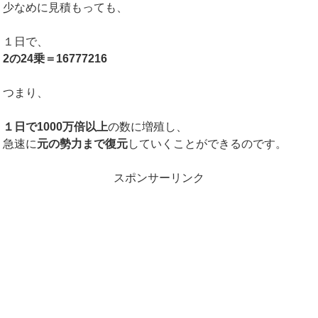
少なめに見積もっても、
１日で、
2の24乗＝16777216
つまり、
１日で1000万倍以上
の数に増殖し、
急速に
元の勢力まで復元
していくことができるのです。
スポンサーリンク