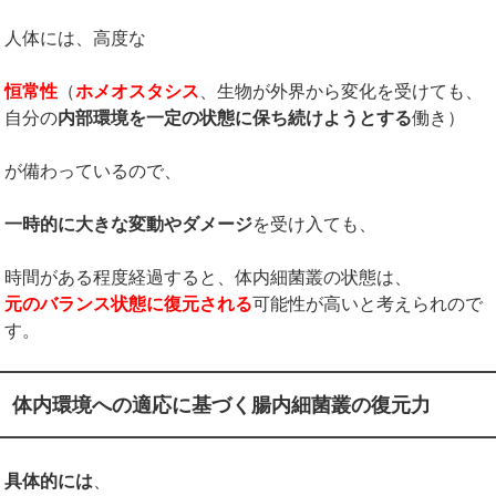
人体には、高度な
恒常性
（
ホメオスタシス
、生物が外界から変化を受けても、
自分の
内部環境を一定の状態に保ち続けようとする
働き）
が備わっているので、
一時的に大きな変動やダメージ
を受け入ても、
時間がある程度経過すると、体内細菌叢の状態は、
元のバランス状態に復元される
可能性が高いと考えられので
す。
体内環境への適応に基づく腸内細菌叢の復元力
具体的には
、