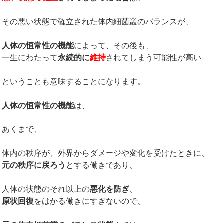
その悪い状態で確立された体内細菌叢のバランスが、
人体の恒常性の機能
によって、その後も、
一生にわたって
永続的に
維持
されてしまう可能性が高い
ということも意味することになります。
人体の恒常性の機能
は、
あくまで、
体内の秩序が、外界からダメージや変化を受けたときに、
元の秩序に戻ろう
とする働きであり、
人体の状態のそれ以上の
悪化を防ぎ
、
原状回復
をはかる働きにすぎないので、