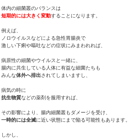
体内の細菌叢のバランスは
短期的には大きく変動
することになります。
例えば、
ノロウイルスなどによる急性胃腸炎で
激しい下痢や嘔吐などの症状にみまわれれば、
病原性の細菌やウイルスと一緒に、
腸内に共生している人体に有益な細菌たちも
みんな
体外へ排出
されてしまいますし、
病気の時に
抗生物質
などの薬剤を服用すれば、
その影響により、腸内細菌叢もダメージを受け、
一時的には全滅
に近い状態にまで陥る可能性もあります。
しかし、