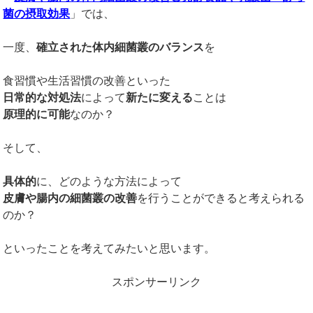
菌の摂取効果
」では、
一度、
確立された体内細菌叢のバランス
を
食習慣や生活習慣の改善といった
日常的な対処法
によって
新たに変える
ことは
原理的に可能
なのか？
そして、
具体的
に、どのような方法によって
皮膚や腸内の細菌叢の改善
を行うことができると考えられる
のか？
といったことを考えてみたいと思います。
スポンサーリンク