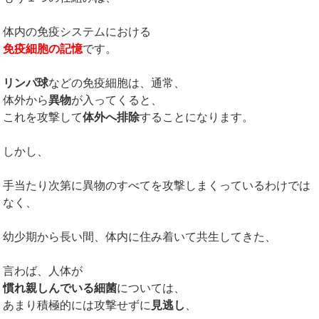
体内の免疫システムにおける
免疫細胞の記憶
です。
リンパ球
などの免疫細胞は、通常、
体外から
異物
が入ってくると、
これを攻撃して
体外へ排除
することになります。
しかし、
手当たり次第に異物のすべてを攻撃しまくっているわけでは
なく、
幼少期から長い間、体内に住み着いて共生してきた、
言わば、人体が
慣れ親しんでいる細菌
については、
あまり積極的には攻撃せずに
見逃し
、