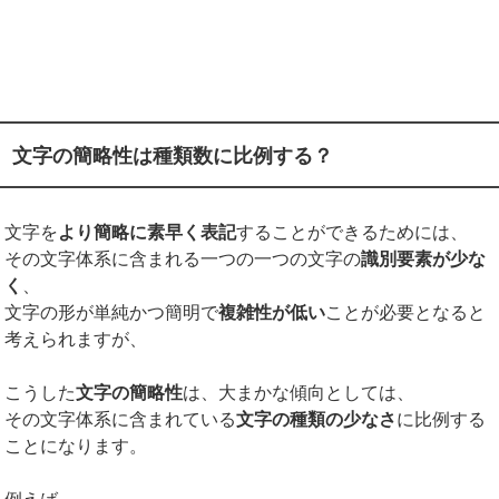
文字の簡略性は種類数に比例する？
文字を
より簡略に素早く表記
することができるためには、
その文字体系に含まれる一つの一つの文字の
識別要素が少な
く
、
文字の形が単純かつ簡明で
複雑性が低い
ことが必要となると
考えられますが、
こうした
文字の簡略性
は、大まかな傾向としては、
その文字体系に含まれている
文字の種類の少なさ
に比例する
ことになります。