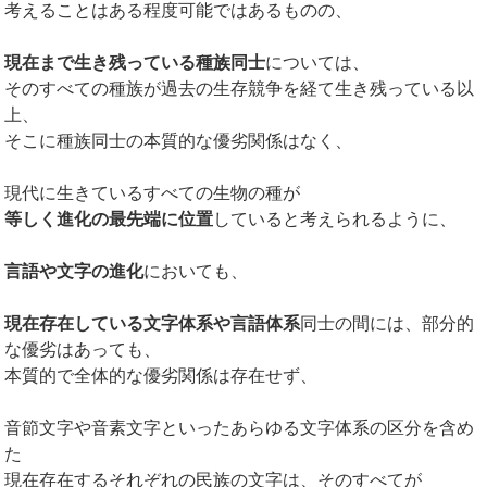
考えることはある程度可能ではあるものの、
現在まで生き残っている種族同士
については、
そのすべての種族が過去の生存競争を経て生き残っている以
上、
そこに種族同士の本質的な優劣関係はなく、
現代に生きているすべての生物の種が
等しく進化の最先端に位置
していると考えられるように、
言語や文字の進化
においても、
現在存在している文字体系や言語体系
同士の間には、部分的
な優劣はあっても、
本質的で全体的な優劣関係は存在せず、
音節文字や音素文字といったあらゆる文字体系の区分を含め
た
現在存在するそれぞれの民族の文字は、そのすべてが