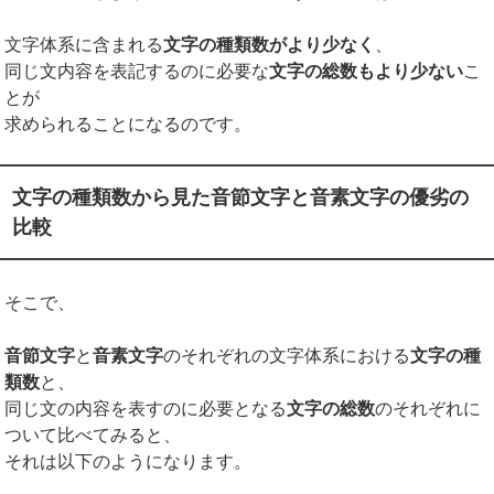
文字体系に含まれる
文字の種類数がより少なく
、
同じ文内容を表記するのに必要な
文字の総数もより少ない
こ
とが
求められることになるのです。
文字の種類数から見た音節文字と音素文字の優劣の
比較
そこで、
音節文字
と
音素文字
のそれぞれの文字体系における
文字の種
類数
と、
同じ文の内容を表すのに必要となる
文字の総数
のそれぞれに
ついて比べてみると、
それは以下のようになります。