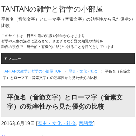
TANTANの雑学と哲学の小部屋
平仮名（音節文字）とローマ字（音素文字）の効率性から見た優劣の
比較
このサイトは、日常生活の知識や雑学からはじまり
哲学や人生の深淵に至るまで、さまざまな分野の知識や情報を
独自の視点で、総合的・有機的に結びつけることを目的としています
メニュー
TANTANの雑学と哲学の小部屋 TOP
歴史・文化・社会
平仮名（音節文
字）とローマ字（音素文字）の効率性から見た優劣の比較
平仮名（音節文字）とローマ字（音素文
字）の効率性から見た優劣の比較
2016年6月19日
[
歴史・文化・社会
,
言語学
]