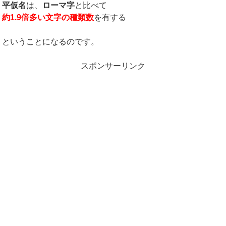
平仮名
は、
ローマ字
と比べて
約1.9倍多い文字の種類数
を有する
ということになるのです。
スポンサーリンク