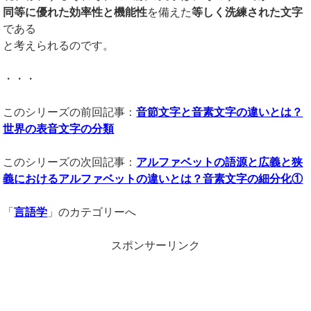
同等に優れた効率性と機能性
を備えた
等しく洗練された文字
である
と考えられるのです。
・・・
このシリーズの前回記事：
音節文字と音素文字の違いとは？
世界の表音文字の分類
このシリーズの次回記事：
アルファベットの語源と広義と狭
義におけるアルファベットの違いとは？音素文字の細分化①
「
言語学
」のカテゴリーへ
スポンサーリンク