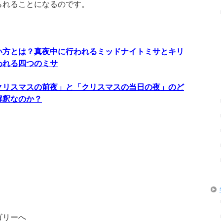
られることになるのです。
い方とは？真夜中に行われるミッドナイトミサとキリ
われる四つのミサ
クリスマスの前夜」と「クリスマスの当日の夜」のど
解釈なのか？
ゴリーへ