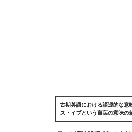
古期英語における語源的な意
ス・イブという言葉の意味の