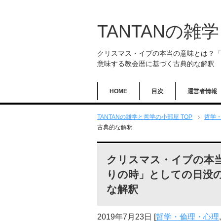
TANTANの雑
クリスマス・イブの本当の意味とは？
意味する教会暦に基づく古典的な解釈
HOME
目次
運営者情報
TANTANの雑学と哲学の小部屋 TOP
哲学
古典的な解釈
クリスマス・イブの本
りの時」としての日没
な解釈
2019年7月23日
[
哲学・倫理・心理