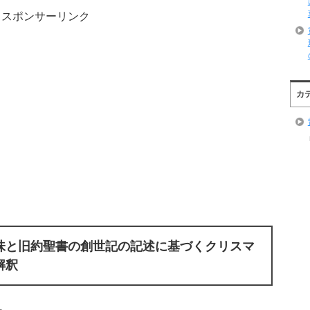
スポンサーリンク
カ
味と旧約聖書の創世記の記述に基づくクリスマ
解釈