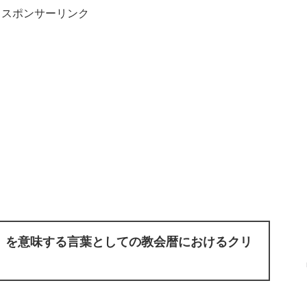
スポンサーリンク
」を意味する言葉としての教会暦におけるクリ