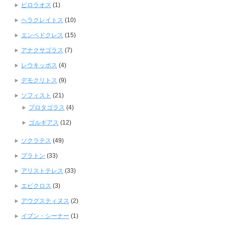
ピロラオス
(1)
ヘラクレイトス
(10)
エンペドクレス
(15)
アナクサゴラス
(7)
レウキッポス
(4)
デモクリトス
(9)
ソフィスト
(21)
プロタゴラス
(4)
ゴルギアス
(12)
ソクラテス
(49)
プラトン
(33)
アリストテレス
(33)
エピクロス
(3)
アウグスティヌス
(2)
イブン・シーナー
(1)