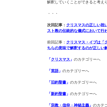
解釈していくことができると考え
・・・
次回記事：
クリスマスの正しい祝
スト教の伝統的な儀式において行
前回記事：
クリスマス・イブは「
ちらの意味で解釈するのが正しい
「
クリスマス
」
のカテゴリーへ
「
英語
」
のカテゴリーへ
「
旧約聖書
」
のカテゴリーへ
「
新約聖書
」
のカテゴリーへ
「
宗教・信仰・神秘主義
」
のカテ