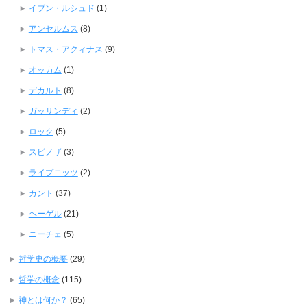
イブン・ルシュド
(1)
アンセルムス
(8)
トマス・アクィナス
(9)
オッカム
(1)
デカルト
(8)
ガッサンディ
(2)
ロック
(5)
スピノザ
(3)
ライプニッツ
(2)
カント
(37)
ヘーゲル
(21)
ニーチェ
(5)
哲学史の概要
(29)
哲学の概念
(115)
神とは何か？
(65)