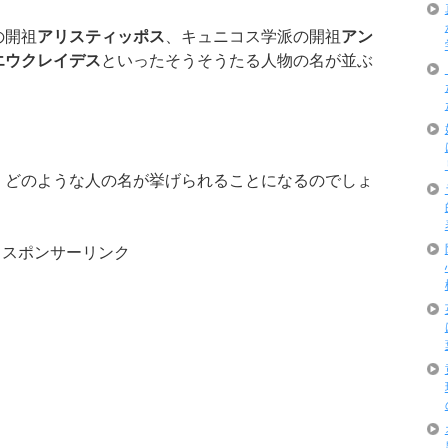
の開祖
アリスティッポス
、キュニコス学派の開祖
アン
エウクレイデス
といったそうそうたる人物の名が並ぶ
、どのような人の名が挙げられることになるのでしょ
スポンサーリンク