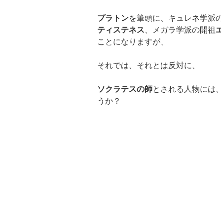
プラトン
を筆頭に、キュレネ学派
ティステネス
、メガラ学派の開祖
ことになりますが、
それでは、それとは反対に、
ソクラテスの師
とされる人物には
うか？