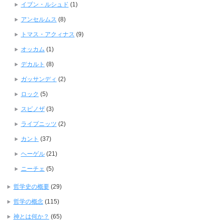
イブン・ルシュド
(1)
アンセルムス
(8)
トマス・アクィナス
(9)
オッカム
(1)
デカルト
(8)
ガッサンディ
(2)
ロック
(5)
スピノザ
(3)
ライプニッツ
(2)
カント
(37)
ヘーゲル
(21)
ニーチェ
(5)
哲学史の概要
(29)
哲学の概念
(115)
神とは何か？
(65)