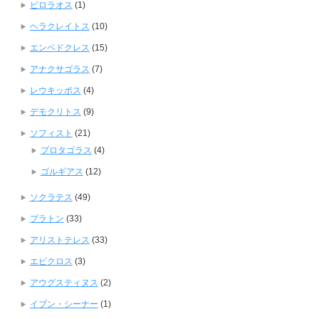
ピロラオス
(1)
ヘラクレイトス
(10)
エンペドクレス
(15)
アナクサゴラス
(7)
レウキッポス
(4)
デモクリトス
(9)
ソフィスト
(21)
プロタゴラス
(4)
ゴルギアス
(12)
ソクラテス
(49)
プラトン
(33)
アリストテレス
(33)
エピクロス
(3)
アウグスティヌス
(2)
イブン・シーナー
(1)