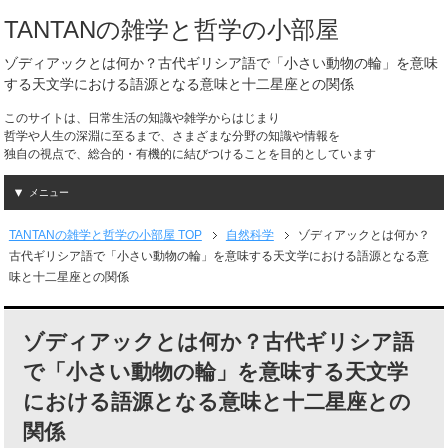
TANTANの雑学と哲学の小部屋
ゾディアックとは何か？古代ギリシア語で「小さい動物の輪」を意味
する天文学における語源となる意味と十二星座との関係
このサイトは、日常生活の知識や雑学からはじまり
哲学や人生の深淵に至るまで、さまざまな分野の知識や情報を
独自の視点で、総合的・有機的に結びつけることを目的としています
メニュー
TANTANの雑学と哲学の小部屋 TOP
自然科学
ゾディアックとは何か？
古代ギリシア語で「小さい動物の輪」を意味する天文学における語源となる意
味と十二星座との関係
ゾディアックとは何か？古代ギリシア語
で「小さい動物の輪」を意味する天文学
における語源となる意味と十二星座との
関係