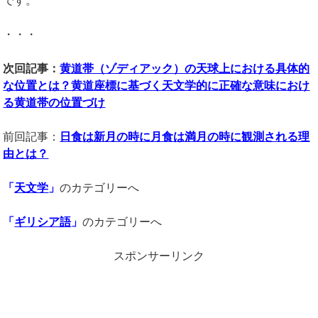
です。
・・・
次回記事：
黄道帯（ゾディアック）の天球上における具体的
な位置とは？黄道座標に基づく天文学的に正確な意味におけ
る黄道帯の位置づけ
前回記事：
日食は新月の時に月食は満月の時に観測される理
由とは？
「
天文学
」
のカテゴリーへ
「
ギリシア語
」
のカテゴリーへ
スポンサーリンク