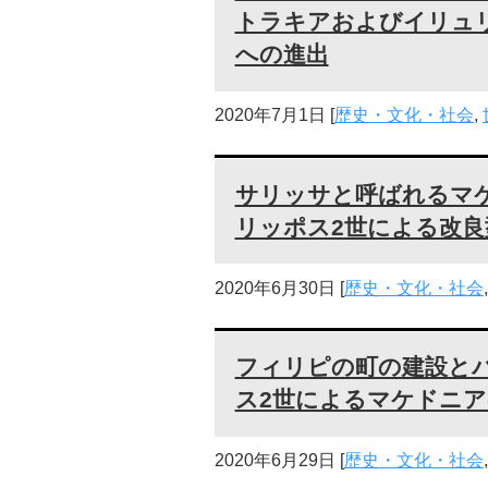
トラキアおよびイリュ
への進出
2020年7月1日
[
歴史・文化・社会
,
サリッサと呼ばれるマ
リッポス2世による改良
2020年6月30日
[
歴史・文化・社会
フィリピの町の建設と
ス2世によるマケドニア
2020年6月29日
[
歴史・文化・社会