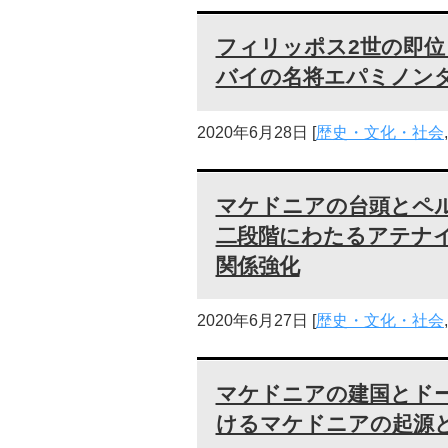
フィリッポス2世の即
バイの名将エパミノン
2020年6月28日
[
歴史・文化・社会
マケドニアの台頭とペ
二段階にわたるアテナ
関係強化
2020年6月27日
[
歴史・文化・社会
マケドニアの建国とド
けるマケドニアの起源