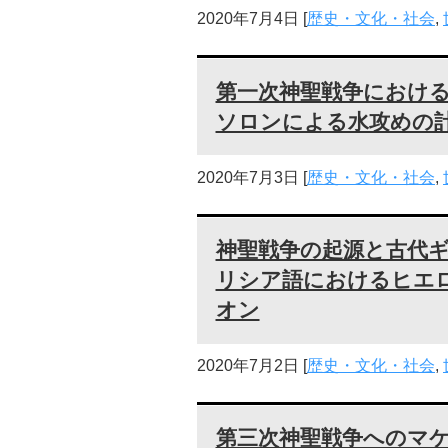
2020年7月4日
[
歴史・文化・社会
,
第一次神聖戦争におけ
ソロンによる水攻めの
2020年7月3日
[
歴史・文化・社会
,
神聖戦争の起源と古代
リシア語におけるヒエ
オン
2020年7月2日
[
歴史・文化・社会
,
第三次神聖戦争へのマ