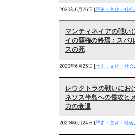
2020年6月26日
[
歴史・文化・社会
マンティネイアの戦い
イの覇権の終焉：スパ
スの死
2020年6月25日
[
歴史・文化・社会
レウクトラの戦いにお
ネソス半島への侵攻と
力の衰退
2020年6月24日
[
歴史・文化・社会