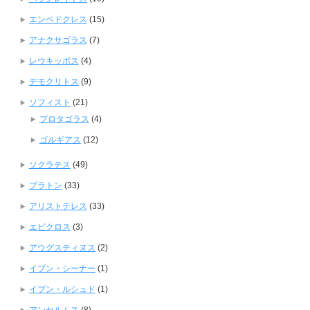
エンペドクレス
(15)
アナクサゴラス
(7)
レウキッポス
(4)
デモクリトス
(9)
ソフィスト
(21)
プロタゴラス
(4)
ゴルギアス
(12)
ソクラテス
(49)
プラトン
(33)
アリストテレス
(33)
エピクロス
(3)
アウグスティヌス
(2)
イブン・シーナー
(1)
イブン・ルシュド
(1)