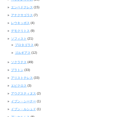
エンペドクレス
(15)
アナクサゴラス
(7)
レウキッポス
(4)
デモクリトス
(9)
ソフィスト
(21)
プロタゴラス
(4)
ゴルギアス
(12)
ソクラテス
(49)
プラトン
(33)
アリストテレス
(33)
エピクロス
(3)
アウグスティヌス
(2)
イブン・シーナー
(1)
イブン・ルシュド
(1)