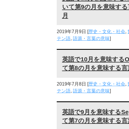
いて第9の月を意味す
月
2019年7月9日
[
歴史・文化・社会
,
テン語
,
語源・言葉の意味
]
英語で10月を意味するO
て第8の月を意味する
2019年7月8日
[
歴史・文化・社会
,
テン語
,
語源・言葉の意味
]
英語で9月を意味するSe
て第7の月を意味する言