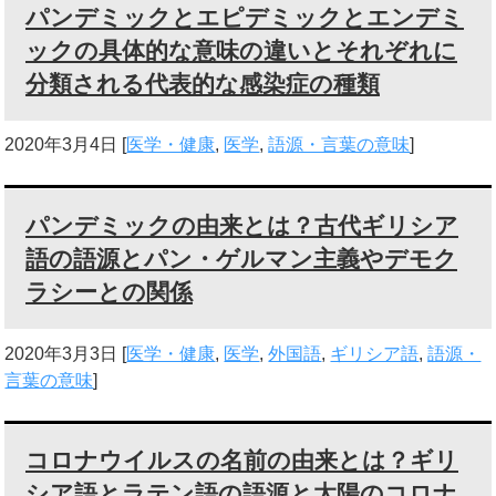
パンデミックとエピデミックとエンデミ
ックの具体的な意味の違いとそれぞれに
分類される代表的な感染症の種類
2020年3月4日
[
医学・健康
,
医学
,
語源・言葉の意味
]
パンデミックの由来とは？古代ギリシア
語の語源とパン・ゲルマン主義やデモク
ラシーとの関係
2020年3月3日
[
医学・健康
,
医学
,
外国語
,
ギリシア語
,
語源・
言葉の意味
]
コロナウイルスの名前の由来とは？ギリ
シア語とラテン語の語源と太陽のコロナ