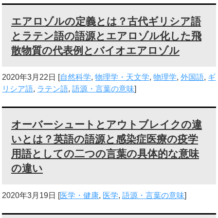
エアロゾルの定義とは？古代ギリシア語
とラテン語の語源とエアロゾル化した飛
散物質の代表例とバイオエアロゾル
2020年3月22日
[
自然科学
,
物理学・天文学
,
物理学
,
外国語
,
ギ
リシア語
,
ラテン語
,
語源・言葉の意味
]
オーバーシュートとアウトブレイクの違
いとは？英語の語源と感染症医療の疫学
用語としての二つの言葉の具体的な意味
の違い
2020年3月19日
[
医学・健康
,
医学
,
語源・言葉の意味
]