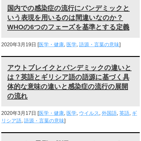
国内での感染症の流行にパンデミックと
いう表現を用いるのは間違いなのか？
WHOの6つのフェーズを基準とする定義
2020年3月19日
[
医学・健康
,
医学
,
語源・言葉の意味
]
アウトブレイクとパンデミックの違いと
は？英語とギリシア語の語源に基づく具
体的な意味の違いと感染症の流行の展開
の流れ
2020年3月17日
[
医学・健康
,
医学
,
ウイルス
,
外国語
,
英語
,
ギ
リシア語
,
語源・言葉の意味
]