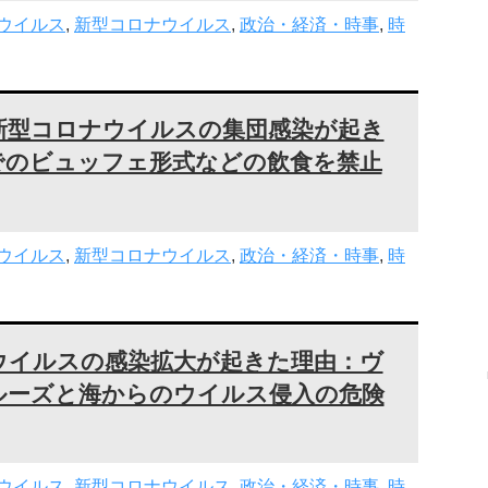
ウイルス
,
新型コロナウイルス
,
政治・経済・時事
,
時
新型コロナウイルスの集団感染が起き
でのビュッフェ形式などの飲食を禁止
ウイルス
,
新型コロナウイルス
,
政治・経済・時事
,
時
ウイルスの感染拡大が起きた理由：ヴ
ルーズと海からのウイルス侵入の危険
ウイルス
,
新型コロナウイルス
,
政治・経済・時事
,
時