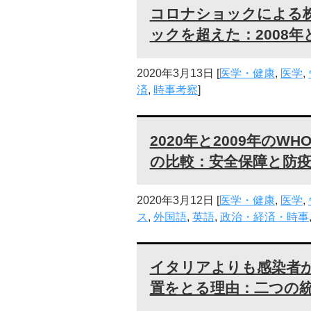
コロナショックによる
ックを超えた：2008年
2020年3月13日
[
医学・健康
,
医学
,
済
,
時事考察
]
2020年と2009年の
の比較：安全保障と防
2020年3月12日
[
医学・健康
,
医学
,
ス
,
外国語
,
英語
,
政治・経済・時事
イタリアよりも感染者
置をとる理由：二つの