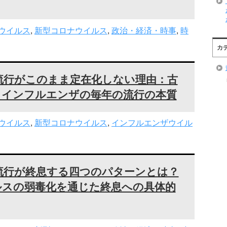
ウイルス
,
新型コロナウイルス
,
政治・経済・時事
,
時
カ
流行がこのまま定在化しない理由：古
とインフルエンザの毎年の流行の本質
ウイルス
,
新型コロナウイルス
,
インフルエンザウイル
流行が終息する四つのパターンとは？
ルスの弱毒化を通じた終息への具体的