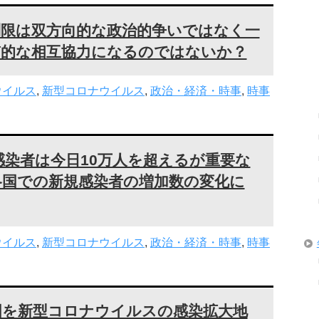
制限は双方向的な政治的争いではなく一
質的な相互協力になるのではないか？
ウイルス
,
新型コロナウイルス
,
政治・経済・時事
,
時事
染者は今日10万人を超えるが重要な
各国での新規感染者の増加数の変化に
ウイルス
,
新型コロナウイルス
,
政治・経済・時事
,
時事
国を新型コロナウイルスの感染拡大地