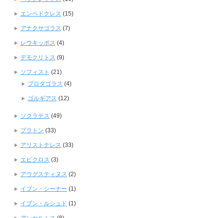
エンペドクレス
(15)
アナクサゴラス
(7)
レウキッポス
(4)
デモクリトス
(9)
ソフィスト
(21)
プロタゴラス
(4)
ゴルギアス
(12)
ソクラテス
(49)
プラトン
(33)
アリストテレス
(33)
エピクロス
(3)
アウグスティヌス
(2)
イブン・シーナー
(1)
イブン・ルシュド
(1)