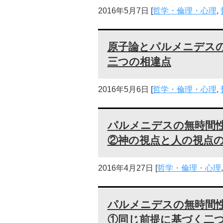
2016年5月7日
[
哲学・倫理・心理
,
原子論とパルメニデス
三つの相違点
2016年5月6日
[
哲学・倫理・心理
,
パルメニデスの無時間
②神の視点と人の視点
2016年4月27日
[
哲学・倫理・心理
パルメニデスの無時間
①同じ前提に基づく二