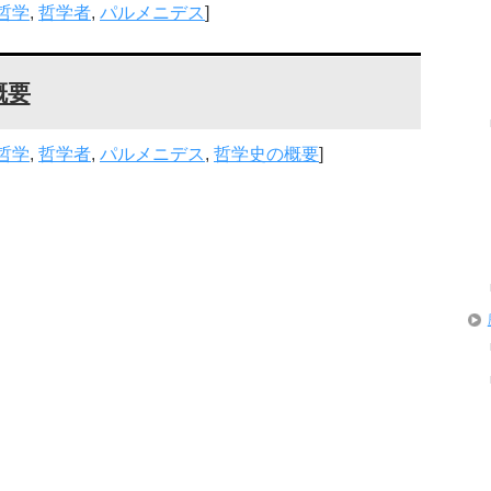
哲学
,
哲学者
,
パルメニデス
]
概要
哲学
,
哲学者
,
パルメニデス
,
哲学史の概要
]