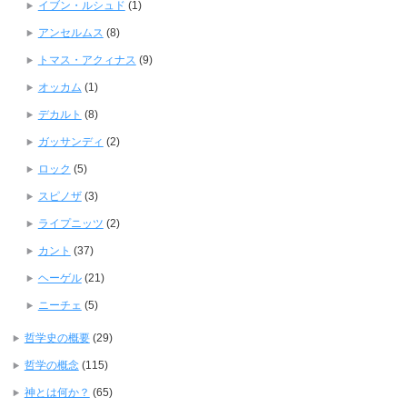
イブン・ルシュド
(1)
アンセルムス
(8)
トマス・アクィナス
(9)
オッカム
(1)
デカルト
(8)
ガッサンディ
(2)
ロック
(5)
スピノザ
(3)
ライプニッツ
(2)
カント
(37)
ヘーゲル
(21)
ニーチェ
(5)
哲学史の概要
(29)
哲学の概念
(115)
神とは何か？
(65)