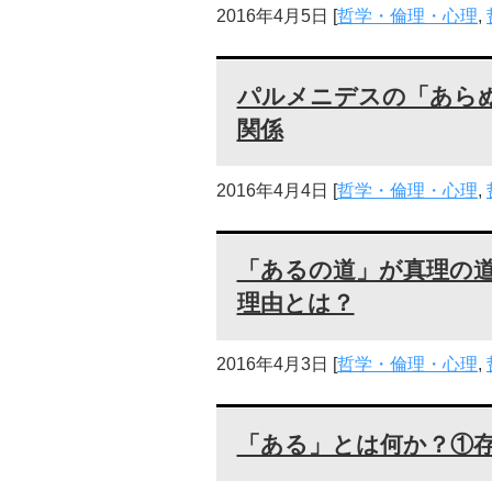
2016年4月5日
[
哲学・倫理・心理
,
パルメニデスの「あら
関係
2016年4月4日
[
哲学・倫理・心理
,
「あるの道」が真理の
理由とは？
2016年4月3日
[
哲学・倫理・心理
,
「ある」とは何か？①