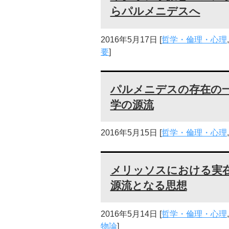
らパルメニデスへ
2016年5月17日
[
哲学・倫理・心理
要
]
パルメニデスの存在の
学の源流
2016年5月15日
[
哲学・倫理・心理
メリッソスにおける実
源流となる思想
2016年5月14日
[
哲学・倫理・心理
物論
]