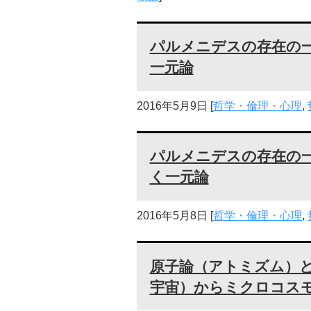
パルメニデスの存在の
一元論
2016年5月9日
[
哲学・倫理・心理
,
パルメニデスの存在の
く一元論
2016年5月8日
[
哲学・倫理・心理
,
原子論（アトミズム）
宇宙）からミクロコス