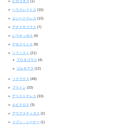
ピロラオス
(1)
ヘラクレイトス
(10)
エンペドクレス
(15)
アナクサゴラス
(7)
レウキッポス
(4)
デモクリトス
(9)
ソフィスト
(21)
プロタゴラス
(4)
ゴルギアス
(12)
ソクラテス
(49)
プラトン
(33)
アリストテレス
(33)
エピクロス
(3)
アウグスティヌス
(2)
イブン・シーナー
(1)