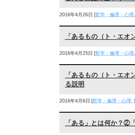
2016年4月26日
[
哲学・倫理・心理
「あるもの（ト・エオ
2016年4月25日
[
哲学・倫理・心理
「あるもの（ト・エオ
る説明
2016年4月6日
[
哲学・倫理・心理
,
「ある」とは何か？②