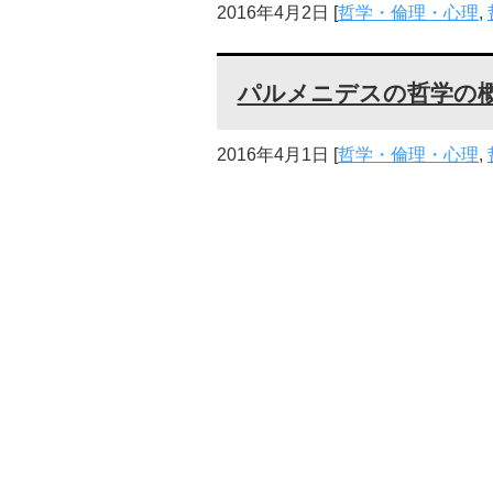
2016年4月2日
[
哲学・倫理・心理
,
パルメニデスの哲学の
2016年4月1日
[
哲学・倫理・心理
,