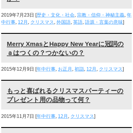
2019年7月23日
[
歴史・文化・社会
,
宗教・信仰・神秘主義
,
年
中行事
,
12月
,
クリスマス
,
外国語
,
英語
,
語源・言葉の意味
]
Merry XmasとHappy New Yearに冠詞の
ａはつくの？つかないの？
2015年12月9日
[
年中行事
,
お正月
,
初詣
,
12月
,
クリスマス
]
もっと喜ばれるクリスマスパーティーの
プレゼント用の品物って何？
2015年11月7日
[
年中行事
,
12月
,
クリスマス
]