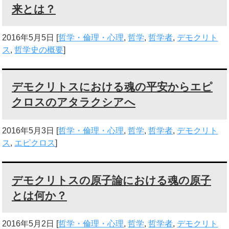
来とは？
2016年5月5日
[
哲学・倫理・心理
,
哲学
,
哲学者
,
デモクリト
ス
,
哲学史の概要
]
デモクリトスにおける魂の平安からエピ
クロスのアタラクシアへ
2016年5月3日
[
哲学・倫理・心理
,
哲学
,
哲学者
,
デモクリト
ス
,
エピクロス
]
デモクリトスの原子論における魂の原子
とは何か？
2016年5月2日
[
哲学・倫理・心理
,
哲学
,
哲学者
,
デモクリト