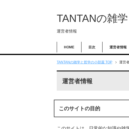
TANTANの雑
運営者情報
HOME
目次
運営者情報
TANTANの雑学と哲学の小部屋 TOP
運営
運営者情報
このサイトの目的
このサイトは、日常的な知識や雑