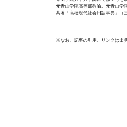
元青山学院高等部教諭。元青山学
共著「高校現代社会用語事典」（
※なお、記事の引用、リンクは出