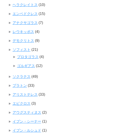
ヘラクレイトス
(10)
エンペドクレス
(15)
アナクサゴラス
(7)
レウキッポス
(4)
デモクリトス
(9)
ソフィスト
(21)
プロタゴラス
(4)
ゴルギアス
(12)
ソクラテス
(49)
プラトン
(33)
アリストテレス
(33)
エピクロス
(3)
アウグスティヌス
(2)
イブン・シーナー
(1)
イブン・ルシュド
(1)