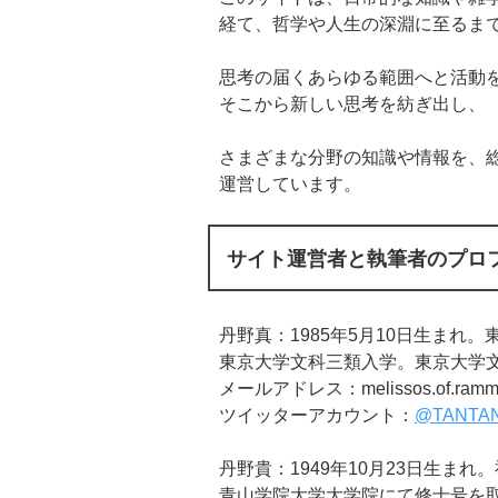
経て、哲学や人生の深淵に至るま
思考の届くあらゆる範囲へと活動
そこから新しい思考を紡ぎ出し、
さまざまな分野の知識や情報を、
運営しています。
サイト運営者と執筆者のプロ
丹野真：1985年5月10日生まれ
東京大学文科三類入学。東京大学
メールアドレス：melissos.of.ramme
ツイッターアカウント：
@TANTAN
丹野貴：1949年10月23日生ま
青山学院大学大学院にて修士号を