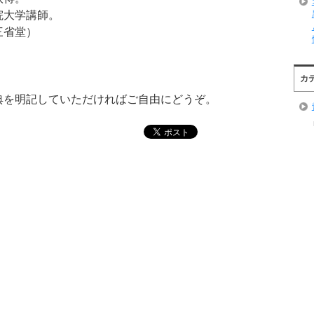
院大学講師。
三省堂）
カ
典を明記していただければご自由にどうぞ。